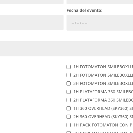
Fecha del evento:
1H FOTOMATON SMILEBOXLL
2H FOTOMATON SMILEBOXLL
3H FOTOMATON SMILEBOXLL
1H PLATAFORMA 360 SMILEBOX 
2H PLATAFORMA 360 SMILEBOX 
1H 360 OVERHEAD (SKY360) SM
2H 360 OVERHEAD (SKY360) SM
1H PACK FOTOMATON CON P