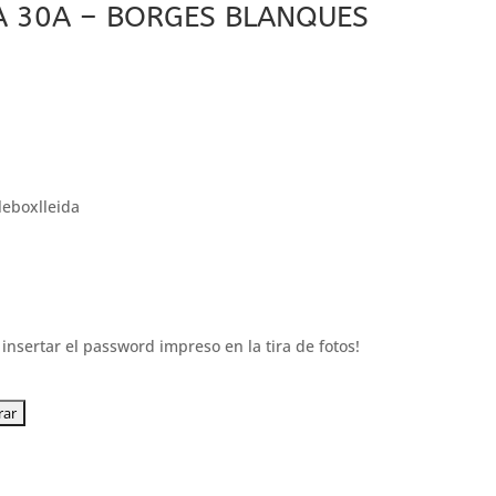
A 30A – BORGES BLANQUES
leboxlleida
insertar el password impreso en la tira de fotos!