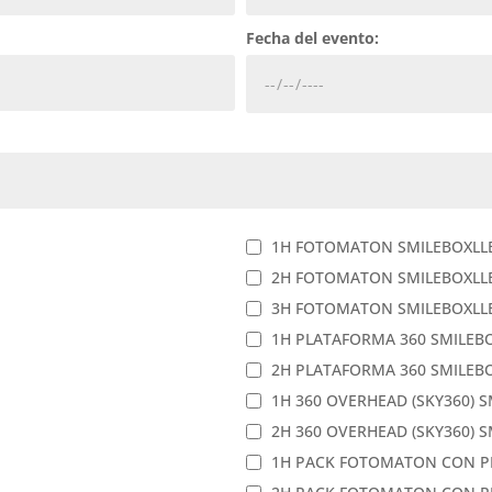
Fecha del evento:
1H FOTOMATON SMILEBOXLL
2H FOTOMATON SMILEBOXLL
3H FOTOMATON SMILEBOXLL
1H PLATAFORMA 360 SMILEBOX 
2H PLATAFORMA 360 SMILEBOX 
1H 360 OVERHEAD (SKY360) SM
2H 360 OVERHEAD (SKY360) SM
1H PACK FOTOMATON CON P