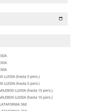
EIDA
EIDA
EIDA
LLEIDA (hasta 5 pers.)
LLEIDA (hasta 5 pers.)
ILEBOX LLEIDA (hasta 15 pers.)
ILEBOX LLEIDA (hasta 15 pers.)
LATAFORMA 360