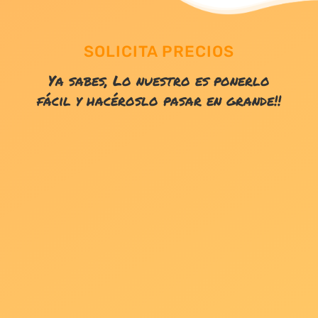
SOLICITA PRECIOS
Ya sabes, Lo nuestro es ponerlo
fácil y hacéroslo pasar en grande!!
SILVER
Pack 60"
1 hora de diversión absoluta