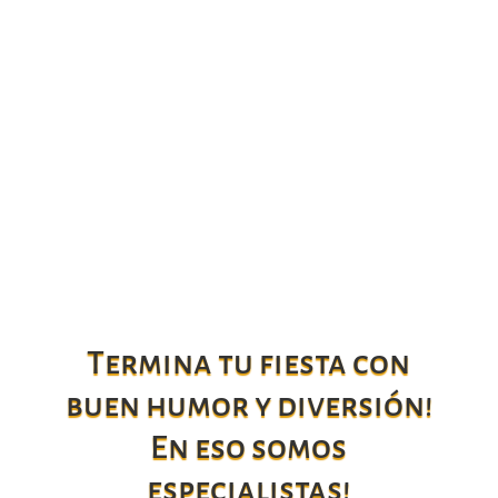
« Entradas más antiguas
Termina tu fiesta con
buen humor y diversión!
En eso somos
especialistas!