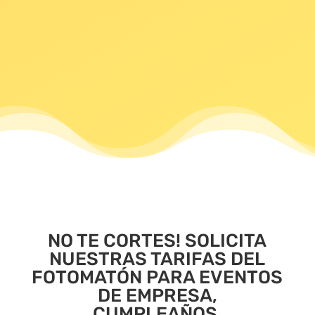
Álbum de firmas
Buen Rollo de Serie
Asistente super majo que guiará el
servicio
NO TE CORTES! SOLICITA
NUESTRAS TARIFAS DEL
FOTOMATÓN PARA EVENTOS
DE EMPRESA,
CUMPLEAÑOS,