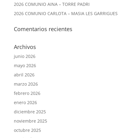
2026 COMUNIO AINA – TORRE PADRI
2026 COMUNIO CARLOTA – MASIA LES GARRIGUES
Comentarios recientes
Archivos
junio 2026
mayo 2026
abril 2026
marzo 2026
febrero 2026
enero 2026
diciembre 2025
noviembre 2025
octubre 2025