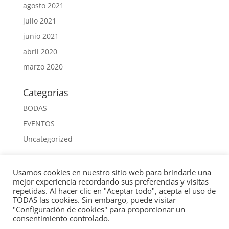
agosto 2021
julio 2021
junio 2021
abril 2020
marzo 2020
Categorías
BODAS
EVENTOS
Uncategorized
Meta
Usamos cookies en nuestro sitio web para brindarle una
Acceder
mejor experiencia recordando sus preferencias y visitas
repetidas. Al hacer clic en "Aceptar todo", acepta el uso de
Feed de entradas
TODAS las cookies. Sin embargo, puede visitar
"Configuración de cookies" para proporcionar un
Feed de comentarios
consentimiento controlado.
WordPress.org