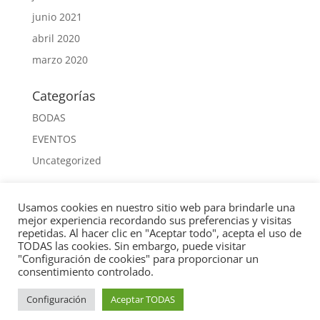
junio 2021
abril 2020
marzo 2020
Categorías
BODAS
EVENTOS
Uncategorized
Meta
Usamos cookies en nuestro sitio web para brindarle una
Acceder
mejor experiencia recordando sus preferencias y visitas
repetidas. Al hacer clic en "Aceptar todo", acepta el uso de
Feed de entradas
TODAS las cookies. Sin embargo, puede visitar
"Configuración de cookies" para proporcionar un
Feed de comentarios
consentimiento controlado.
WordPress.org
Configuración
Aceptar TODAS