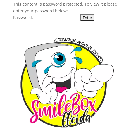
This content is password protected. To view it please
enter your password below:
Password: