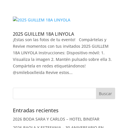
2025 GUILLEM 18A LINYOLA
¡Estas son las fotos de tu evento! Compártelas y
Revive momentos con tus invitados 2025 GUILLEM
18A LINYOLA Instrucciones: Dispositivo móvil: 1.
Visualiza la imagen 2. Mantén pulsado sobre ella 3.
Compártela en redes etiquetándonos!
@smileboxlleida Revive estos...
Entradas recientes
2026 BODA SARA Y CARLOS – HOTEL BINEFAR
2026 PAOLA Y ESTEFANIA – 30 ANIVERSARIO EN